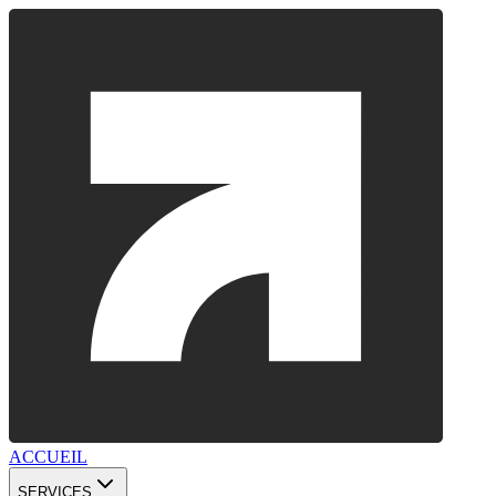
ACCUEIL
SERVICES