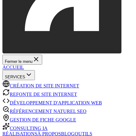
Fermer le menu
ACCUEIL
SERVICES
CRÉATION DE SITE INTERNET
REFONTE DE SITE INTERNET
DÉVELOPPEMENT D'APPLICATION WEB
RÉFÉRENCEMENT NATUREL SEO
GESTION DE FICHE GOOGLE
CONSULTING IA
RÉALISATIONS
À PROPOS
BLOG
OUTILS