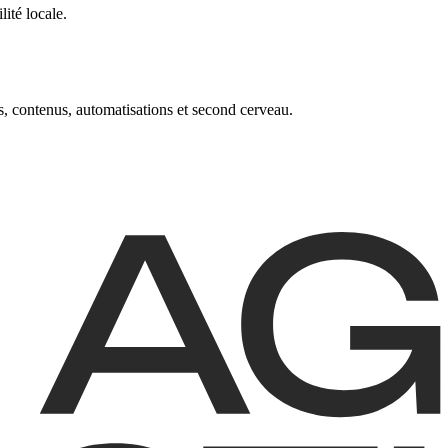
ité locale.
, contenus, automatisations et second cerveau.