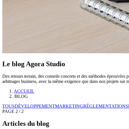
Le blog Agora Studio
Des retours terrain, des conseils concrets et des méthodes éprouvées po
arbitrages business, avec la même exigence que dans nos projets sur 
ACCUEIL
/
BLOG
TOUS
DÉVELOPPEMENT
MARKETING
RÉGLEMENTATION
S
PAGE 2 / 2
Articles du blog