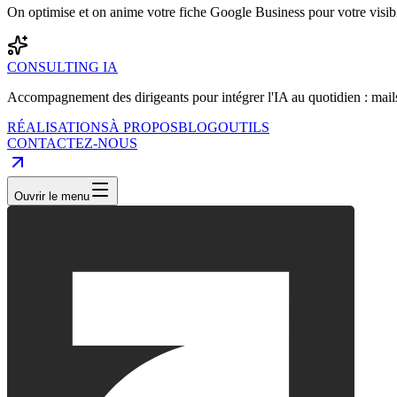
On optimise et on anime votre fiche Google Business pour votre visibil
CONSULTING IA
Accompagnement des dirigeants pour intégrer l'IA au quotidien : mails
RÉALISATIONS
À PROPOS
BLOG
OUTILS
CONTACTEZ-NOUS
Ouvrir le menu