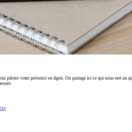
ur piloter votre présence en ligne. On partage ici ce qui nous sert au q
mesure.
EO