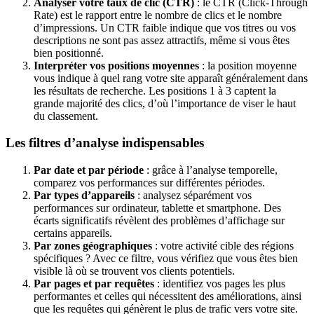
Analyser votre taux de clic (CTR)
: le CTR (Click-Through
Rate) est le rapport entre le nombre de clics et le nombre
d’impressions. Un CTR faible indique que vos titres ou vos
descriptions ne sont pas assez attractifs, même si vous êtes
bien positionné.
Interpréter vos positions moyennes
: la position moyenne
vous indique à quel rang votre site apparaît généralement dans
les résultats de recherche. Les positions 1 à 3 captent la
grande majorité des clics, d’où l’importance de viser le haut
du classement.
Les filtres d’analyse indispensables
Par date et par période
: grâce à l’analyse temporelle,
comparez vos performances sur différentes périodes.
Par types d’appareils
: analysez séparément vos
performances sur ordinateur, tablette et smartphone. Des
écarts significatifs révèlent des problèmes d’affichage sur
certains appareils.
Par zones géographiques
: votre activité cible des régions
spécifiques ? Avec ce filtre, vous vérifiez que vous êtes bien
visible là où se trouvent vos clients potentiels.
Par pages et par requêtes
: identifiez vos pages les plus
performantes et celles qui nécessitent des améliorations, ainsi
que les requêtes qui génèrent le plus de trafic vers votre site.