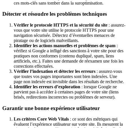
ces mots-clés sans tomber dans la suroptimisation.
Détecter et résoudre les problèmes techniques
Vérifier le protocole HTTPS et la sécurité du site
: assurez-
vous que votre site utilise le protocole HTTPS pour une
navigation sécurisée. Détectez d’éventuelles menaces de
piratage ou de logiciels malveillants.
Identifier les actions manuelles et problèmes de spam
:
vérifiez si Google a infligé des sanctions à votre site pour des
pratiques non conformes (contenu dupliqué, spam, liens
artificiels, etc.). Faites une demande de réexamen une fois les
corrections effectuées.
Vérifier l’indexation et détecter les erreurs
: assurez-vous
que toutes vos pages importantes sont bien indexées. Une
page non indexée est invisible dans les résultats de recherche.
Identifier les erreurs d’exploration
: lorsque Google ne
parvient pas à accéder à certaines pages de votre site (liens
brisés, redirections incorrectes ou problèmes de serveur).
Garantir une bonne expérience utilisateur
Les critères Core Web Vitals
: ce sont des métriques qui
évaluent l’expérience utilisateur sur votre site. Ils mesurent la