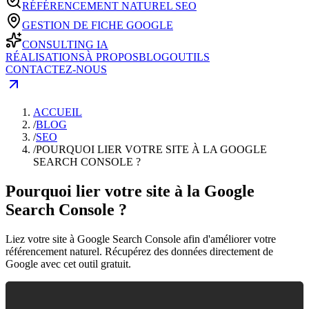
RÉFÉRENCEMENT NATUREL SEO
GESTION DE FICHE GOOGLE
CONSULTING IA
RÉALISATIONS
À PROPOS
BLOG
OUTILS
CONTACTEZ-NOUS
ACCUEIL
/
BLOG
/
SEO
/
POURQUOI LIER VOTRE SITE À LA GOOGLE
SEARCH CONSOLE ?
Pourquoi lier votre site à la Google
Search Console ?
Liez votre site à Google Search Console afin d'améliorer votre
référencement naturel. Récupérez des données directement de
Google avec cet outil gratuit.