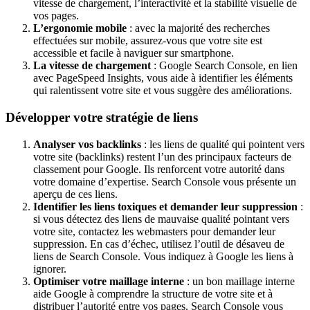
vitesse de chargement, l’interactivité et la stabilité visuelle de
vos pages.
L’ergonomie mobile
: avec la majorité des recherches
effectuées sur mobile, assurez-vous que votre site est
accessible et facile à naviguer sur smartphone.
La vitesse de chargement
: Google Search Console, en lien
avec PageSpeed Insights, vous aide à identifier les éléments
qui ralentissent votre site et vous suggère des améliorations.
Développer votre stratégie de liens
Analyser vos backlinks
: les liens de qualité qui pointent vers
votre site (backlinks) restent l’un des principaux facteurs de
classement pour Google. Ils renforcent votre autorité dans
votre domaine d’expertise. Search Console vous présente un
aperçu de ces liens.
Identifier les liens toxiques et demander leur suppression
:
si vous détectez des liens de mauvaise qualité pointant vers
votre site, contactez les webmasters pour demander leur
suppression. En cas d’échec, utilisez l’outil de désaveu de
liens de Search Console. Vous indiquez à Google les liens à
ignorer.
Optimiser votre maillage interne
: un bon maillage interne
aide Google à comprendre la structure de votre site et à
distribuer l’autorité entre vos pages. Search Console vous