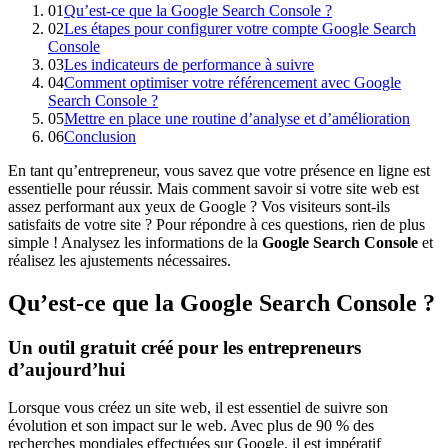
01
Qu’est-ce que la Google Search Console ?
02
Les étapes pour configurer votre compte Google Search
Console
03
Les indicateurs de performance à suivre
04
Comment optimiser votre référencement avec Google
Search Console ?
05
Mettre en place une routine d’analyse et d’amélioration
06
Conclusion
En tant qu’entrepreneur, vous savez que votre présence en ligne est
essentielle pour réussir. Mais comment savoir si votre site web est
assez performant aux yeux de Google ? Vos visiteurs sont-ils
satisfaits de votre site ? Pour répondre à ces questions, rien de plus
simple ! Analysez les informations de la
Google Search Console
et
réalisez les ajustements nécessaires.
Qu’est-ce que la Google Search Console ?
Un outil gratuit créé pour les entrepreneurs
d’aujourd’hui
Lorsque vous créez un site web, il est essentiel de suivre son
évolution et son impact sur le web. Avec plus de 90 % des
recherches mondiales effectuées sur Google, il est impératif