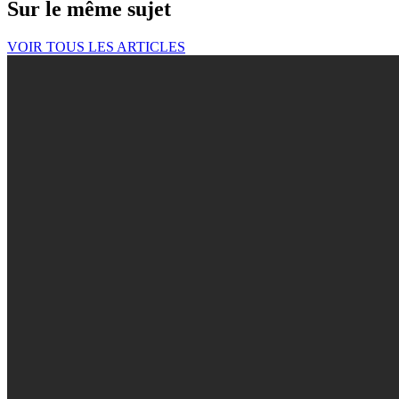
Sur le même sujet
VOIR TOUS LES ARTICLES