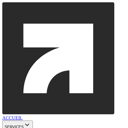
ACCUEIL
SERVICES