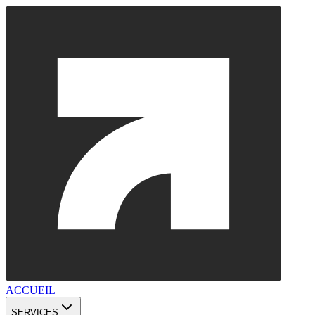
ACCUEIL
SERVICES