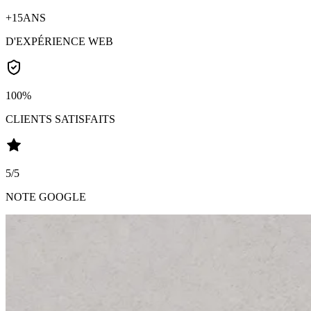
+15
ANS
D'EXPÉRIENCE WEB
100
%
CLIENTS SATISFAITS
5
/5
NOTE GOOGLE