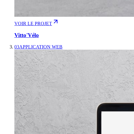
VOIR LE PROJET
Vitto'Vélo
03
APPLICATION WEB