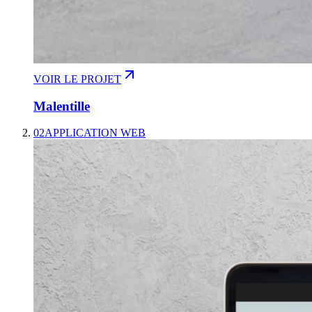
VOIR LE PROJET
Malentille
02
APPLICATION WEB