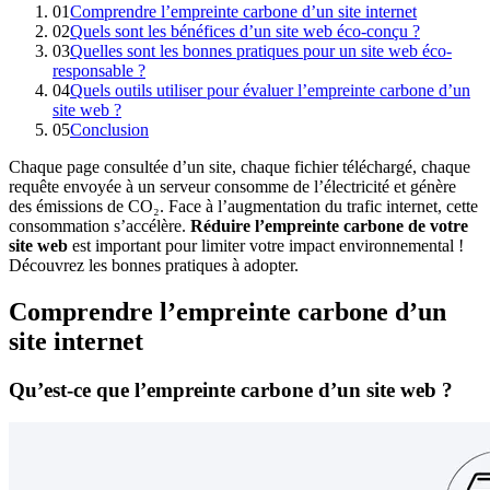
01
Comprendre l’empreinte carbone d’un site internet
02
Quels sont les bénéfices d’un site web éco-conçu ?
03
Quelles sont les bonnes pratiques pour un site web éco-
responsable ?
04
Quels outils utiliser pour évaluer l’empreinte carbone d’un
site web ?
05
Conclusion
Chaque page consultée d’un site, chaque fichier téléchargé, chaque
requête envoyée à un serveur consomme de l’électricité et génère
des émissions de CO₂. Face à l’augmentation du trafic internet, cette
consommation s’accélère.
Réduire l’empreinte carbone de votre
site web
est important pour limiter votre impact environnemental !
Découvrez les bonnes pratiques à adopter.
Comprendre l’empreinte carbone d’un
site internet
Qu’est-ce que l’empreinte carbone d’un site web ?