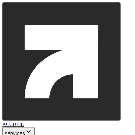
ACCUEIL
SERVICES