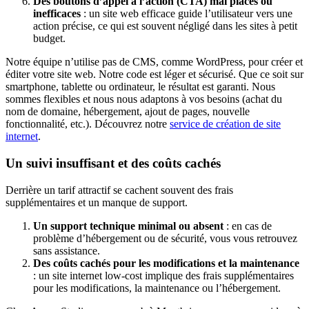
Des boutons d’appel à l’action (CTA) mal placés ou
inefficaces
: un site web efficace guide l’utilisateur vers une
action précise, ce qui est souvent négligé dans les sites à petit
budget.
Notre équipe n’utilise pas de CMS, comme WordPress, pour créer et
éditer votre site web. Notre code est léger et sécurisé. Que ce soit sur
smartphone, tablette ou ordinateur, le résultat est garanti. Nous
sommes flexibles et nous nous adaptons à vos besoins (achat du
nom de domaine, hébergement, ajout de pages, nouvelle
fonctionnalité, etc.). Découvrez notre
service de création de site
internet
.
Un suivi insuffisant et des coûts cachés
Derrière un tarif attractif se cachent souvent des frais
supplémentaires et un manque de support.
Un support technique minimal ou absent
: en cas de
problème d’hébergement ou de sécurité, vous vous retrouvez
sans assistance.
Des coûts cachés pour les modifications et la maintenance
: un site internet low-cost implique des frais supplémentaires
pour les modifications, la maintenance ou l’hébergement.