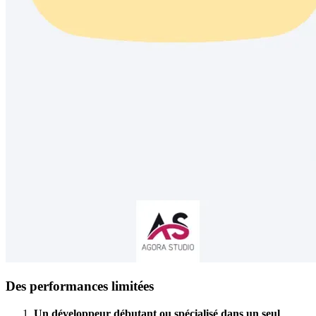
Des performances limitées
Un développeur débutant ou spécialisé dans un seul