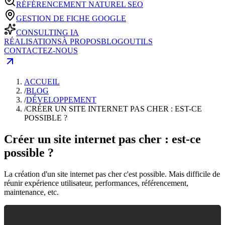
RÉFÉRENCEMENT NATUREL SEO
GESTION DE FICHE GOOGLE
CONSULTING IA
RÉALISATIONS
À PROPOS
BLOG
OUTILS
CONTACTEZ-NOUS
ACCUEIL
/
BLOG
/
DÉVELOPPEMENT
/
CRÉER UN SITE INTERNET PAS CHER : EST-CE
POSSIBLE ?
Créer un site internet pas cher : est-ce
possible ?
La création d'un site internet pas cher c'est possible. Mais difficile de
réunir expérience utilisateur, performances, référencement,
maintenance, etc.