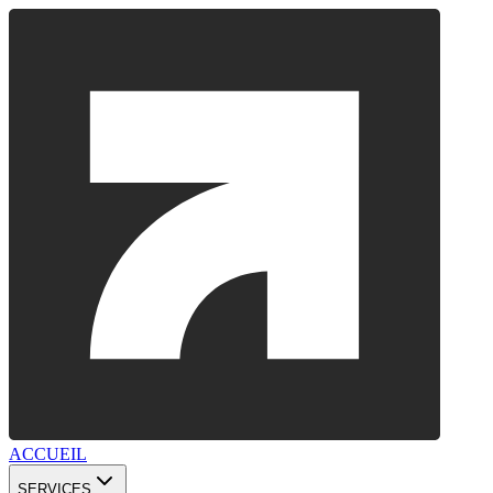
ACCUEIL
SERVICES