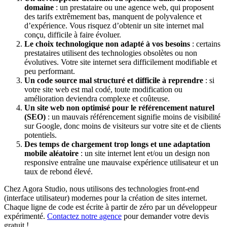
domaine
: un prestataire ou une agence web, qui proposent
des tarifs extrêmement bas, manquent de polyvalence et
d’expérience. Vous risquez d’obtenir un site internet mal
conçu, difficile à faire évoluer.
Le choix technologique non adapté à vos besoins
: certains
prestataires utilisent des technologies obsolètes ou non
évolutives. Votre site internet sera difficilement modifiable et
peu performant.
Un code source mal structuré et difficile à reprendre
: si
votre site web est mal codé, toute modification ou
amélioration deviendra complexe et coûteuse.
Un site web non optimisé pour le référencement naturel
(SEO)
: un mauvais référencement signifie moins de visibilité
sur Google, donc moins de visiteurs sur votre site et de clients
potentiels.
Des temps de chargement trop longs et une adaptation
mobile aléatoire
: un site internet lent et/ou un design non
responsive entraîne une mauvaise expérience utilisateur et un
taux de rebond élevé.
Chez Agora Studio, nous utilisons des technologies front-end
(interface utilisateur) modernes pour la création de sites internet.
Chaque ligne de code est écrite à partir de zéro par un développeur
expérimenté.
Contactez notre agence
pour demander votre devis
gratuit !