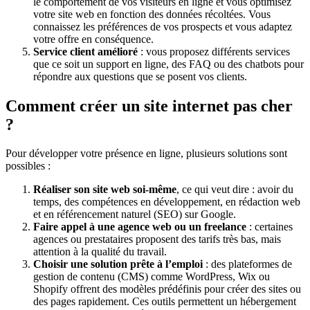
le comportement de vos visiteurs en ligne et vous optimisez
votre site web en fonction des données récoltées. Vous
connaissez les préférences de vos prospects et vous adaptez
votre offre en conséquence.
Service client amélioré
: vous proposez différents services
que ce soit un support en ligne, des FAQ ou des chatbots pour
répondre aux questions que se posent vos clients.
Comment créer un site internet pas cher
?
Pour développer votre présence en ligne, plusieurs solutions sont
possibles :
Réaliser son site web soi-même
, ce qui veut dire : avoir du
temps, des compétences en développement, en rédaction web
et en référencement naturel (SEO) sur Google.
Faire appel à une agence web ou un freelance
: certaines
agences ou prestataires proposent des tarifs très bas, mais
attention à la qualité du travail.
Choisir une solution prête à l’emploi
: des plateformes de
gestion de contenu (CMS) comme WordPress, Wix ou
Shopify offrent des modèles prédéfinis pour créer des sites ou
des pages rapidement. Ces outils permettent un hébergement