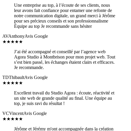
Une entreprise au top, à l’écoute de ses clients, nous
leur avons fait confiance pour entamer une refonte de
notre communication digitale, un grand merci à Jérôme
pour ses précieux conseils et son professionnalisme
Équipe au top Je recommande sans hésiter
AV
Anthony
Avis Google
★
★
★
★
★
J’ai été accompagné et conseillé par l’agence web
Agora Studio à Montbrison pour mon projet web. Tout
s’est bien passé, les échanges étaient clairs et efficaces.
Je recommande.
TD
Thibault
Avis Google
★
★
★
★
★
Excellent travail du Studio Agora : écoute, réactivité et
un site web de grande qualité au final. Une équipe au
top, je suis ravi du résultat !
VC
Vincent
Avis Google
★
★
★
★
★
Jérôme et Jérémy m'ont accompagnée dans la création