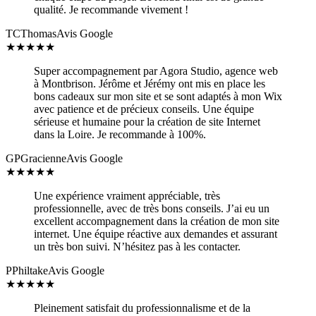
qualité. Je recommande vivement !
TC
Thomas
Avis Google
★
★
★
★
★
Super accompagnement par Agora Studio, agence web
à Montbrison. Jérôme et Jérémy ont mis en place les
bons cadeaux sur mon site et se sont adaptés à mon Wix
avec patience et de précieux conseils. Une équipe
sérieuse et humaine pour la création de site Internet
dans la Loire. Je recommande à 100%.
GP
Gracienne
Avis Google
★
★
★
★
★
Une expérience vraiment appréciable, très
professionnelle, avec de très bons conseils. J’ai eu un
excellent accompagnement dans la création de mon site
internet. Une équipe réactive aux demandes et assurant
un très bon suivi. N’hésitez pas à les contacter.
P
Philtake
Avis Google
★
★
★
★
★
Pleinement satisfait du professionnalisme et de la