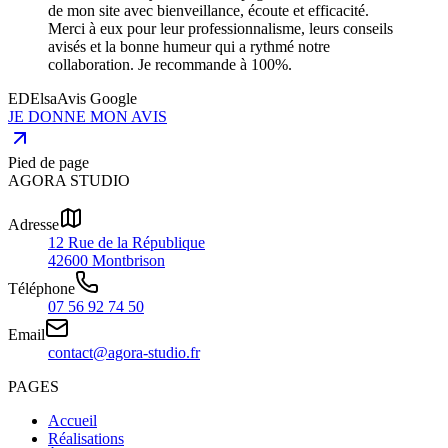
de mon site avec bienveillance, écoute et efficacité.
Merci à eux pour leur professionnalisme, leurs conseils
avisés et la bonne humeur qui a rythmé notre
collaboration. Je recommande à 100%.
ED
Elsa
Avis Google
JE DONNE MON AVIS
Pied de page
AGORA STUDIO
Adresse
12 Rue de la République
42600 Montbrison
Téléphone
07 56 92 74 50
Email
contact@agora-studio.fr
PAGES
Accueil
Réalisations