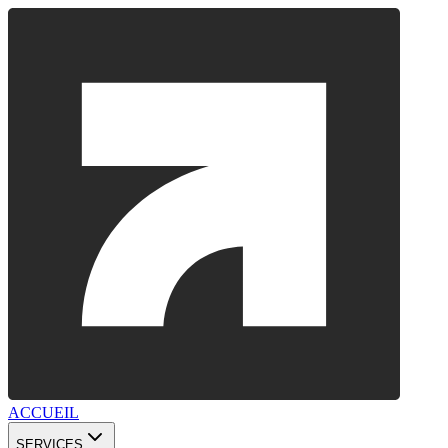
ACCUEIL
SERVICES