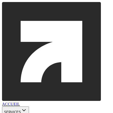
ACCUEIL
SERVICES