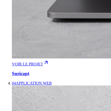
VOIR LE PROJET
Suricapt
04
APPLICATION WEB