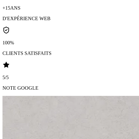
+15
ANS
D'EXPÉRIENCE WEB
100
%
CLIENTS SATISFAITS
5
/5
NOTE GOOGLE