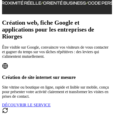
ÉELLE
ORIENTÉ BUSINESS
CODE PERSONNALISÉ
P
/
/
/
Création web, fiche Google et
applications pour les entreprises de
Riorges
Être visible sur Google, convaincre vos visiteurs de vous contacter
et gagner du temps sur vos tâches répétitives : des leviers qui
s'alimentent mutuellement.
Création de site internet sur mesure
Site vitrine ou boutique en ligne, rapide et lisible sur mobile, conçu
pour présenter votre activité clairement et transformer les visites en
prises de contact.
DÉCOUVRIR LE SERVICE