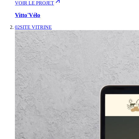
VOIR LE PROJET
Vitto'Vélo
02
SITE VITRINE