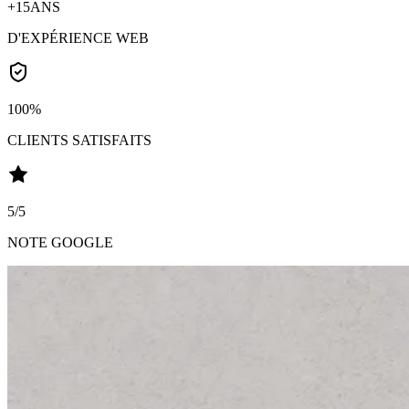
+15
ANS
D'EXPÉRIENCE WEB
100
%
CLIENTS SATISFAITS
5
/5
NOTE GOOGLE