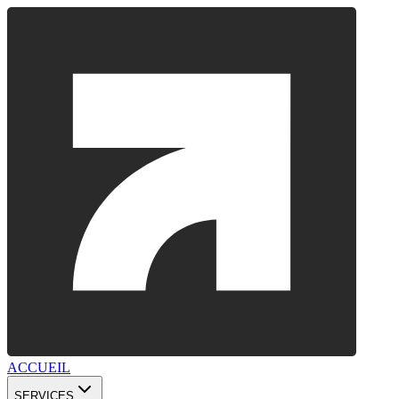
ACCUEIL
SERVICES