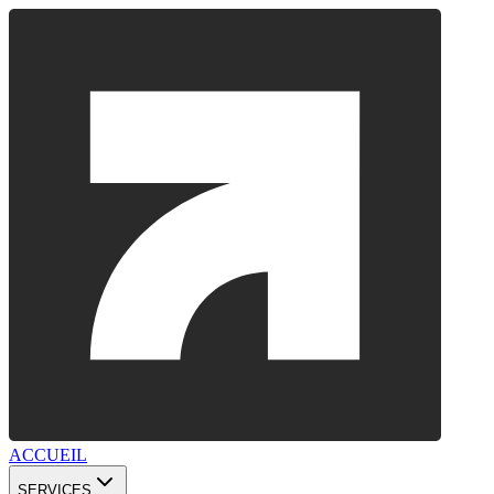
ACCUEIL
SERVICES