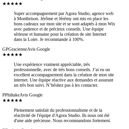
★
★
★
★
★
Super accompagnement par Agora Studio, agence web
à Montbrison. Jérôme et Jérémy ont mis en place les
bons cadeaux sur mon site et se sont adaptés à mon Wix
avec patience et de précieux conseils. Une équipe
sérieuse et humaine pour la création de site Internet
dans la Loire. Je recommande à 100%.
GP
Gracienne
Avis Google
★
★
★
★
★
Une expérience vraiment appréciable, très
professionnelle, avec de très bons conseils. J’ai eu un
excellent accompagnement dans la création de mon site
internet. Une équipe réactive aux demandes et assurant
un très bon suivi. N’hésitez pas à les contacter.
P
Philtake
Avis Google
★
★
★
★
★
Pleinement satisfait du professionnalisme et de la
réactivité de l'équipe d'Agora Studio. Ils nous ont été
d'une aide précieuse. Nous recommandons fortement.