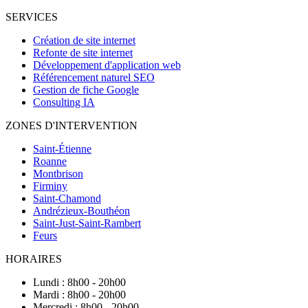
SERVICES
Création de site internet
Refonte de site internet
Développement d'application web
Référencement naturel SEO
Gestion de fiche Google
Consulting IA
ZONES D'INTERVENTION
Saint-Étienne
Roanne
Montbrison
Firminy
Saint-Chamond
Andrézieux-Bouthéon
Saint-Just-Saint-Rambert
Feurs
HORAIRES
Lundi : 8h00 - 20h00
Mardi : 8h00 - 20h00
Mercredi : 8h00 - 20h00