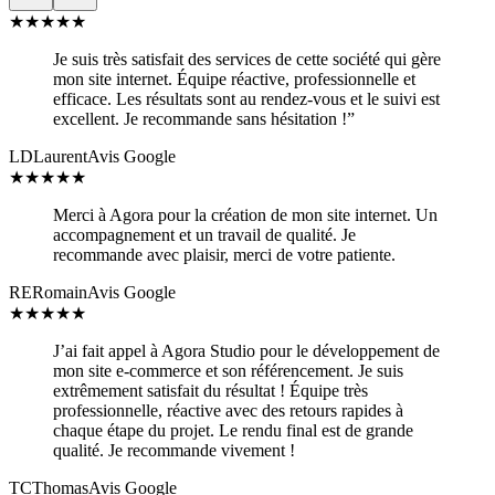
★
★
★
★
★
Je suis très satisfait des services de cette société qui gère
mon site internet. Équipe réactive, professionnelle et
efficace. Les résultats sont au rendez-vous et le suivi est
excellent. Je recommande sans hésitation !”
LD
Laurent
Avis Google
★
★
★
★
★
Merci à Agora pour la création de mon site internet. Un
accompagnement et un travail de qualité. Je
recommande avec plaisir, merci de votre patiente.
RE
Romain
Avis Google
★
★
★
★
★
J’ai fait appel à Agora Studio pour le développement de
mon site e-commerce et son référencement. Je suis
extrêmement satisfait du résultat ! Équipe très
professionnelle, réactive avec des retours rapides à
chaque étape du projet. Le rendu final est de grande
qualité. Je recommande vivement !
TC
Thomas
Avis Google