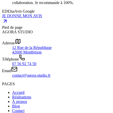
collaboration. Je recommande à 100%.
ED
Elsa
Avis Google
JE DONNE MON AVIS
Pied de page
AGORA STUDIO
Adresse
12 Rue de la République
42600 Montbrison
Téléphone
07 56 92 74 50
Email
contact@agora-studio.fr
PAGES
Accueil
Réalisations
À propos
Blog
Contact