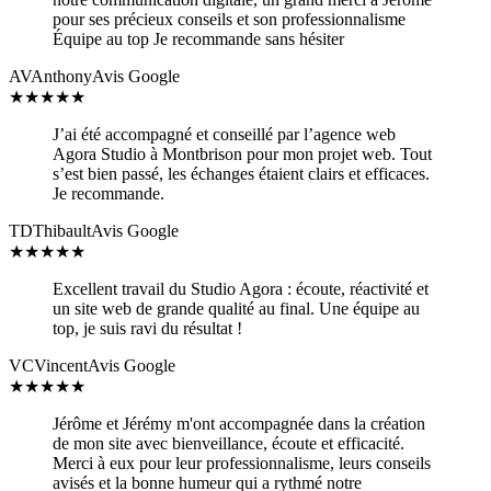
pour ses précieux conseils et son professionnalisme
Équipe au top Je recommande sans hésiter
AV
Anthony
Avis Google
★
★
★
★
★
J’ai été accompagné et conseillé par l’agence web
Agora Studio à Montbrison pour mon projet web. Tout
s’est bien passé, les échanges étaient clairs et efficaces.
Je recommande.
TD
Thibault
Avis Google
★
★
★
★
★
Excellent travail du Studio Agora : écoute, réactivité et
un site web de grande qualité au final. Une équipe au
top, je suis ravi du résultat !
VC
Vincent
Avis Google
★
★
★
★
★
Jérôme et Jérémy m'ont accompagnée dans la création
de mon site avec bienveillance, écoute et efficacité.
Merci à eux pour leur professionnalisme, leurs conseils
avisés et la bonne humeur qui a rythmé notre