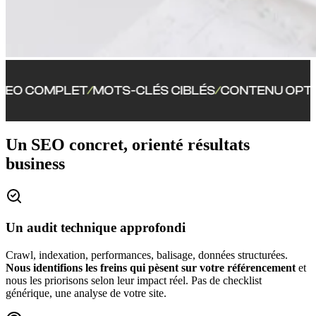
OMPLET
MOTS-CLÉS CIBLÉS
CONTENU OPTIMISÉ
S
/
/
/
Un SEO concret, orienté résultats
business
Un audit technique approfondi
Crawl, indexation, performances, balisage, données structurées.
Nous identifions les freins qui pèsent sur votre référencement
et
nous les priorisons selon leur impact réel. Pas de checklist
générique, une analyse de votre site.