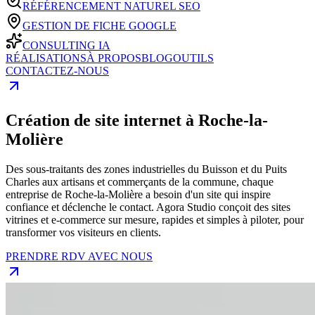
RÉFÉRENCEMENT NATUREL SEO
GESTION DE FICHE GOOGLE
CONSULTING IA
RÉALISATIONS
À PROPOS
BLOG
OUTILS
CONTACTEZ-NOUS
Création de site internet à Roche-la-
Molière
Des sous-traitants des zones industrielles du Buisson et du Puits
Charles aux artisans et commerçants de la commune, chaque
entreprise de Roche-la-Molière a besoin d'un site qui inspire
confiance et déclenche le contact. Agora Studio conçoit des sites
vitrines et e-commerce sur mesure, rapides et simples à piloter, pour
transformer vos visiteurs en clients.
PRENDRE RDV AVEC NOUS