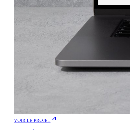
VOIR LE PROJET