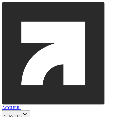
ACCUEIL
SERVICES