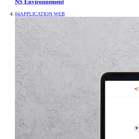
NS Environnement
04
APPLICATION WEB