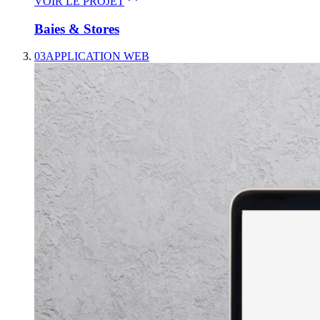
VOIR LE PROJET
Baies & Stores
03
APPLICATION WEB