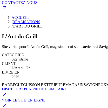
CONTACTEZ-NOUS
ACCUEIL
/
RÉALISATIONS
/
L'ART DU GRILL
L'Art du Grill
Site vitrine pour L'Art du Grill, magasin de cuisson extérieure à Savig
CATÉGORIE
Site vitrine
CLIENT
L'Art du Grill
LIVRÉ EN
2026
BARBECUE
CUISSON EXTERIEURE
MAGASIN
SAVIGNEUX
DISCUTER D'UN PROJET SIMILAIRE
VOIR LE SITE EN LIGNE