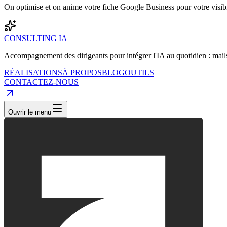
On optimise et on anime votre fiche Google Business pour votre visibil
CONSULTING IA
Accompagnement des dirigeants pour intégrer l'IA au quotidien : mails
RÉALISATIONS
À PROPOS
BLOG
OUTILS
CONTACTEZ-NOUS
Ouvrir le menu