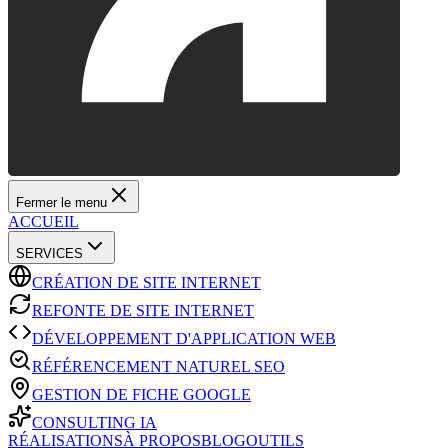
Fermer le menu
ACCUEIL
SERVICES
CRÉATION DE SITE INTERNET
REFONTE DE SITE INTERNET
DÉVELOPPEMENT D'APPLICATION WEB
RÉFÉRENCEMENT NATUREL SEO
GESTION DE FICHE GOOGLE
CONSULTING IA
RÉALISATIONS
À PROPOS
BLOG
OUTILS