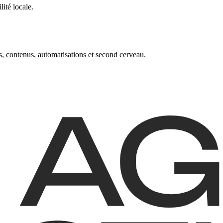
ité locale.
, contenus, automatisations et second cerveau.