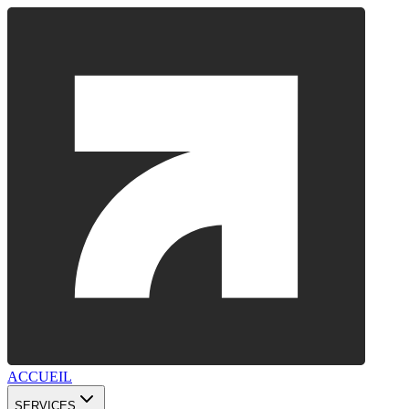
ACCUEIL
SERVICES