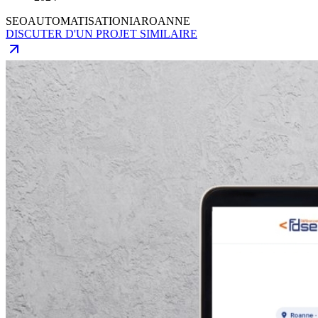
SEO
AUTOMATISATION
IA
ROANNE
DISCUTER D'UN PROJET SIMILAIRE