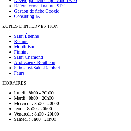
Développement d'application web
Référencement naturel SEO
Gestion de fiche Google
Consulting IA
ZONES D'INTERVENTION
Saint-Étienne
Roanne
Montbrison
Firminy
Saint-Chamond
Andrézieux-Bouthéon
Saint-Just-Saint-Rambert
Feurs
HORAIRES
Lundi : 8h00 - 20h00
Mardi : 8h00 - 20h00
Mercredi : 8h00 - 20h00
Jeudi : 8h00 - 20h00
Vendredi : 8h00 - 20h00
Samedi : 8h00 - 20h00