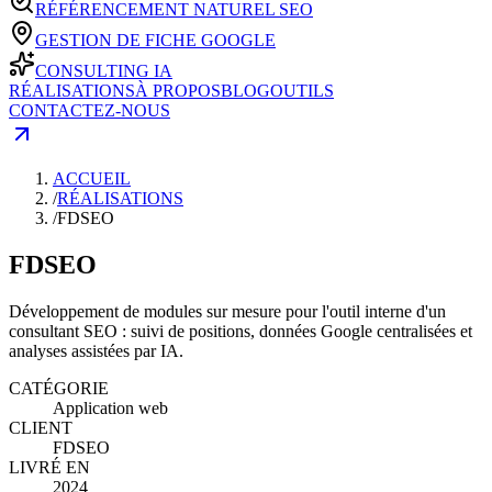
RÉFÉRENCEMENT NATUREL SEO
GESTION DE FICHE GOOGLE
CONSULTING IA
RÉALISATIONS
À PROPOS
BLOG
OUTILS
CONTACTEZ-NOUS
ACCUEIL
/
RÉALISATIONS
/
FDSEO
FDSEO
Développement de modules sur mesure pour l'outil interne d'un
consultant SEO : suivi de positions, données Google centralisées et
analyses assistées par IA.
CATÉGORIE
Application web
CLIENT
FDSEO
LIVRÉ EN
2024