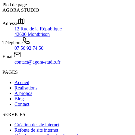
Pied de page
AGORA STUDIO
Adresse
12 Rue de la République
42600 Montbrison
Téléphone
07 56 92 74 50
Email
contact@agora-studio.fr
PAGES
Accueil
Réalisations
À propos
Blog
Contact
SERVICES
Création de site internet
Refonte de site internet