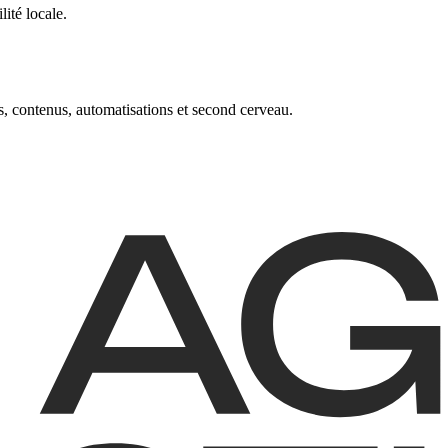
ité locale.
, contenus, automatisations et second cerveau.