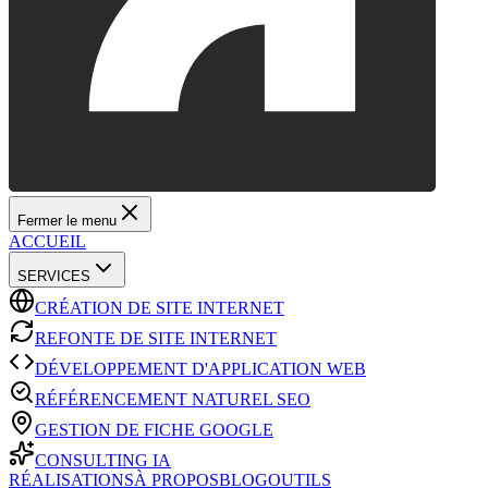
Fermer le menu
ACCUEIL
SERVICES
CRÉATION DE SITE INTERNET
REFONTE DE SITE INTERNET
DÉVELOPPEMENT D'APPLICATION WEB
RÉFÉRENCEMENT NATUREL SEO
GESTION DE FICHE GOOGLE
CONSULTING IA
RÉALISATIONS
À PROPOS
BLOG
OUTILS