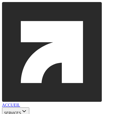
ACCUEIL
SERVICES