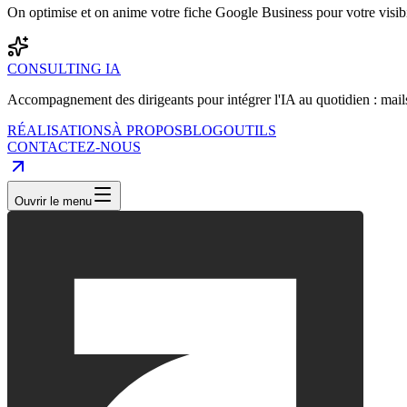
On optimise et on anime votre fiche Google Business pour votre visibil
CONSULTING IA
Accompagnement des dirigeants pour intégrer l'IA au quotidien : mails
RÉALISATIONS
À PROPOS
BLOG
OUTILS
CONTACTEZ-NOUS
Ouvrir le menu