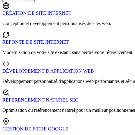
CRÉATION DE SITE INTERNET
Conception et développement personnalisés de sites web.
REFONTE DE SITE INTERNET
Modernisation de votre site existant, sans perdre votre référencement.
DÉVELOPPEMENT D'APPLICATION WEB
Développement personnalisé d'applications web performantes et sécur
RÉFÉRENCEMENT NATUREL SEO
Optimisation du référencement naturel pour un meilleur positionnemen
GESTION DE FICHE GOOGLE