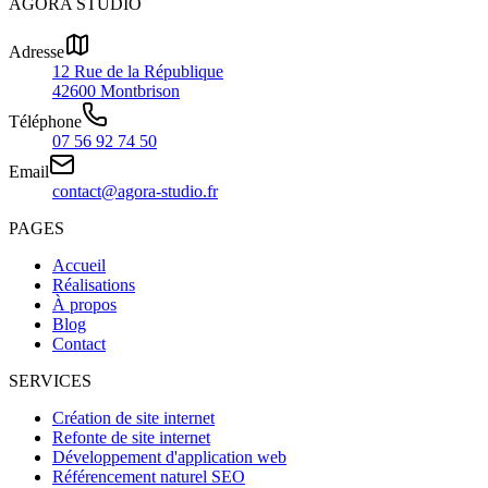
AGORA STUDIO
Adresse
12 Rue de la République
42600 Montbrison
Téléphone
07 56 92 74 50
Email
contact@agora-studio.fr
PAGES
Accueil
Réalisations
À propos
Blog
Contact
SERVICES
Création de site internet
Refonte de site internet
Développement d'application web
Référencement naturel SEO