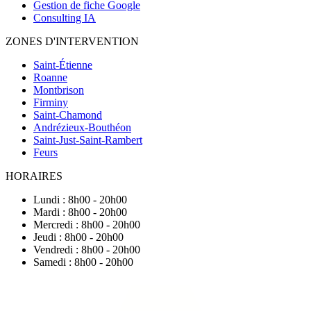
Gestion de fiche Google
Consulting IA
ZONES D'INTERVENTION
Saint-Étienne
Roanne
Montbrison
Firminy
Saint-Chamond
Andrézieux-Bouthéon
Saint-Just-Saint-Rambert
Feurs
HORAIRES
Lundi : 8h00 - 20h00
Mardi : 8h00 - 20h00
Mercredi : 8h00 - 20h00
Jeudi : 8h00 - 20h00
Vendredi : 8h00 - 20h00
Samedi : 8h00 - 20h00