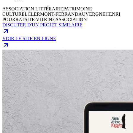
ASSOCIATION LITTÉRAIRE
PATRIMOINE
CULTUREL
CLERMONT-FERRAND
AUVERGNE
HENRI
POURRAT
SITE VITRINE
ASSOCIATION
DISCUTER D'UN PROJET SIMILAIRE
VOIR LE SITE EN LIGNE