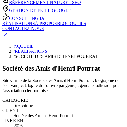
RÉFÉRENCEMENT NATUREL SEO
GESTION DE FICHE GOOGLE
CONSULTING IA
RÉALISATIONS
À PROPOS
BLOG
OUTILS
CONTACTEZ-NOUS
ACCUEIL
/
RÉALISATIONS
/
SOCIÉTÉ DES AMIS D'HENRI POURRAT
Société des Amis d'Henri Pourrat
Site vitrine de la Société des Amis d'Henri Pourrat : biographie de
l'écrivain, catalogue de l'œuvre par genre, agenda et adhésion pour
l'association clermontoise.
CATÉGORIE
Site vitrine
CLIENT
Société des Amis d'Henri Pourrat
LIVRÉ EN
2026