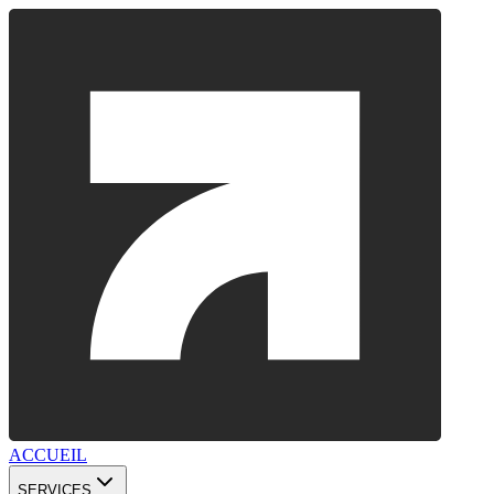
ACCUEIL
SERVICES