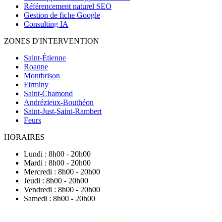
Référencement naturel SEO
Gestion de fiche Google
Consulting IA
ZONES D'INTERVENTION
Saint-Étienne
Roanne
Montbrison
Firminy
Saint-Chamond
Andrézieux-Bouthéon
Saint-Just-Saint-Rambert
Feurs
HORAIRES
Lundi : 8h00 - 20h00
Mardi : 8h00 - 20h00
Mercredi : 8h00 - 20h00
Jeudi : 8h00 - 20h00
Vendredi : 8h00 - 20h00
Samedi : 8h00 - 20h00