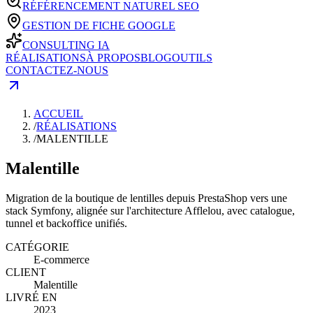
RÉFÉRENCEMENT NATUREL SEO
GESTION DE FICHE GOOGLE
CONSULTING IA
RÉALISATIONS
À PROPOS
BLOG
OUTILS
CONTACTEZ-NOUS
ACCUEIL
/
RÉALISATIONS
/
MALENTILLE
Malentille
Migration de la boutique de lentilles depuis PrestaShop vers une
stack Symfony, alignée sur l'architecture Afflelou, avec catalogue,
tunnel et backoffice unifiés.
CATÉGORIE
E-commerce
CLIENT
Malentille
LIVRÉ EN
2023