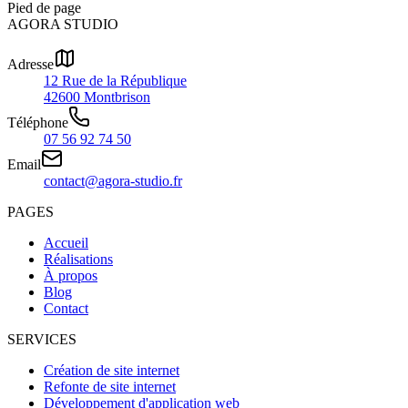
Pied de page
AGORA STUDIO
Adresse
12 Rue de la République
42600 Montbrison
Téléphone
07 56 92 74 50
Email
contact@agora-studio.fr
PAGES
Accueil
Réalisations
À propos
Blog
Contact
SERVICES
Création de site internet
Refonte de site internet
Développement d'application web