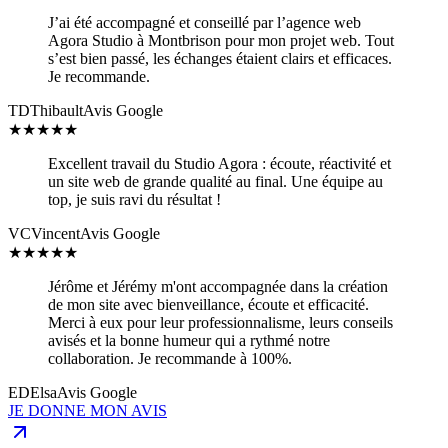
J’ai été accompagné et conseillé par l’agence web
Agora Studio à Montbrison pour mon projet web. Tout
s’est bien passé, les échanges étaient clairs et efficaces.
Je recommande.
TD
Thibault
Avis Google
★
★
★
★
★
Excellent travail du Studio Agora : écoute, réactivité et
un site web de grande qualité au final. Une équipe au
top, je suis ravi du résultat !
VC
Vincent
Avis Google
★
★
★
★
★
Jérôme et Jérémy m'ont accompagnée dans la création
de mon site avec bienveillance, écoute et efficacité.
Merci à eux pour leur professionnalisme, leurs conseils
avisés et la bonne humeur qui a rythmé notre
collaboration. Je recommande à 100%.
ED
Elsa
Avis Google
JE DONNE MON AVIS