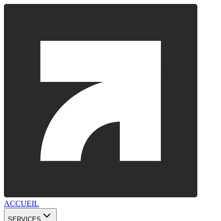
ACCUEIL
SERVICES