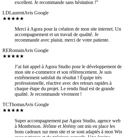
excellent. Je recommande sans hésitation !”
LD
Laurent
Avis Google
★
★
★
★
★
Merci à Agora pour la création de mon site internet. Un
accompagnement et un travail de qualité. Je
recommande avec plaisir, merci de votre patiente.
RE
Romain
Avis Google
★
★
★
★
★
J’ai fait appel à Agora Studio pour le développement de
mon site e-commerce et son référencement. Je suis
extrêmement satisfait du résultat ! Équipe très
professionnelle, réactive avec des retours rapides à
chaque étape du projet. Le rendu final est de grande
qualité. Je recommande vivement !
TC
Thomas
Avis Google
★
★
★
★
★
Super accompagnement par Agora Studio, agence web
à Montbrison. Jérôme et Jérémy ont mis en place les
bons cadeaux sur mon site et se sont adaptés à mon Wix