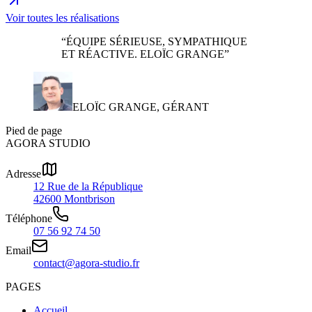
Voir toutes les réalisations
“ÉQUIPE SÉRIEUSE, SYMPATHIQUE
ET RÉACTIVE. ELOÏC GRANGE”
ELOÏC GRANGE, GÉRANT
Pied de page
AGORA STUDIO
Adresse
12 Rue de la République
42600 Montbrison
Téléphone
07 56 92 74 50
Email
contact@agora-studio.fr
PAGES
Accueil