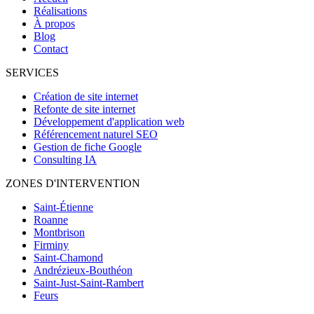
Réalisations
À propos
Blog
Contact
SERVICES
Création de site internet
Refonte de site internet
Développement d'application web
Référencement naturel SEO
Gestion de fiche Google
Consulting IA
ZONES D'INTERVENTION
Saint-Étienne
Roanne
Montbrison
Firminy
Saint-Chamond
Andrézieux-Bouthéon
Saint-Just-Saint-Rambert
Feurs