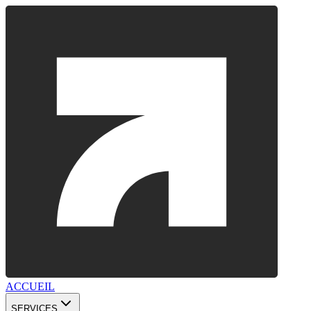
ACCUEIL
SERVICES