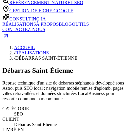
RÉFÉRENCEMENT NATUREL SEO
GESTION DE FICHE GOOGLE
CONSULTING IA
RÉALISATIONS
À PROPOS
BLOG
OUTILS
CONTACTEZ-NOUS
ACCUEIL
/
RÉALISATIONS
/
DÉBARRAS SAINT-ÉTIENNE
Débarras Saint-Étienne
Reprise technique d'un site de débarras stéphanois développé sous
Astro, puis SEO local : navigation mobile remise d'aplomb, pages
villes retravaillées et données structurées LocalBusiness pour
ressortir commune par commune.
CATÉGORIE
SEO
CLIENT
Débarras Saint-Étienne
LIVRÉ EN