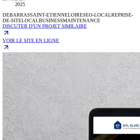
2025
DEBARRAS
SAINT-ETIENNE
LOIRE
SEO-LOCAL
REPRISE-
DE-SITE
LOCALBUSINESS
MAINTENANCE
DISCUTER D'UN PROJET SIMILAIRE
VOIR LE SITE EN LIGNE