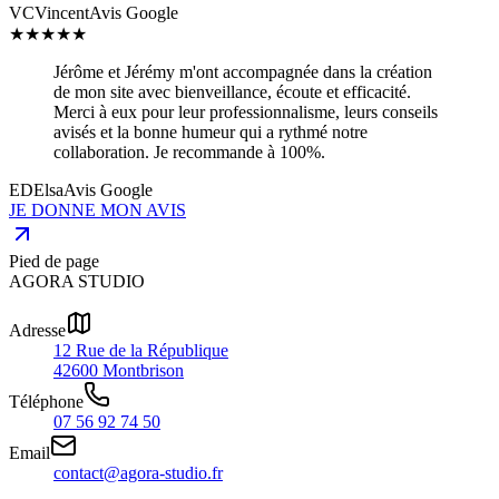
VC
Vincent
Avis Google
★
★
★
★
★
Jérôme et Jérémy m'ont accompagnée dans la création
de mon site avec bienveillance, écoute et efficacité.
Merci à eux pour leur professionnalisme, leurs conseils
avisés et la bonne humeur qui a rythmé notre
collaboration. Je recommande à 100%.
ED
Elsa
Avis Google
JE DONNE MON AVIS
Pied de page
AGORA STUDIO
Adresse
12 Rue de la République
42600 Montbrison
Téléphone
07 56 92 74 50
Email
contact@agora-studio.fr