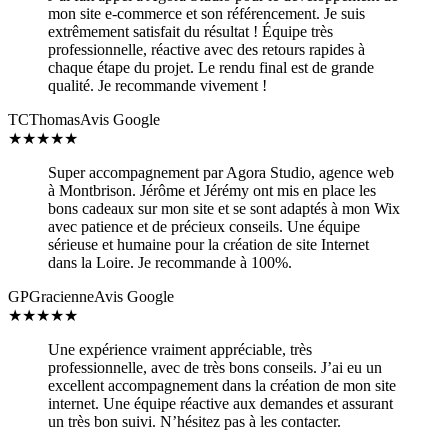
mon site e-commerce et son référencement. Je suis
extrêmement satisfait du résultat ! Équipe très
professionnelle, réactive avec des retours rapides à
chaque étape du projet. Le rendu final est de grande
qualité. Je recommande vivement !
TC
Thomas
Avis Google
★
★
★
★
★
Super accompagnement par Agora Studio, agence web
à Montbrison. Jérôme et Jérémy ont mis en place les
bons cadeaux sur mon site et se sont adaptés à mon Wix
avec patience et de précieux conseils. Une équipe
sérieuse et humaine pour la création de site Internet
dans la Loire. Je recommande à 100%.
GP
Gracienne
Avis Google
★
★
★
★
★
Une expérience vraiment appréciable, très
professionnelle, avec de très bons conseils. J’ai eu un
excellent accompagnement dans la création de mon site
internet. Une équipe réactive aux demandes et assurant
un très bon suivi. N’hésitez pas à les contacter.