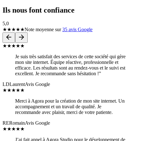
Ils nous font confiance
5,0
★★★★★
Note moyenne sur
35 avis Google
★
★
★
★
★
Je suis très satisfait des services de cette société qui gère
mon site internet. Équipe réactive, professionnelle et
efficace. Les résultats sont au rendez-vous et le suivi est
excellent. Je recommande sans hésitation !”
LD
Laurent
Avis Google
★
★
★
★
★
Merci à Agora pour la création de mon site internet. Un
accompagnement et un travail de qualité. Je
recommande avec plaisir, merci de votre patiente.
RE
Romain
Avis Google
★
★
★
★
★
J’ai fait appel à Agora Studio pour le développement de