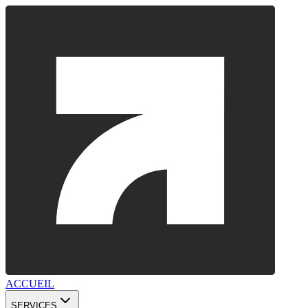
ACCUEIL
SERVICES