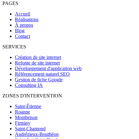
PAGES
Accueil
Réalisations
À propos
Blog
Contact
SERVICES
Création de site internet
Refonte de site internet
Développement d'application web
Référencement naturel SEO
Gestion de fiche Google
Consulting IA
ZONES D'INTERVENTION
Saint-Étienne
Roanne
Montbrison
Firminy
Saint-Chamond
Andrézieux-Bouthéon